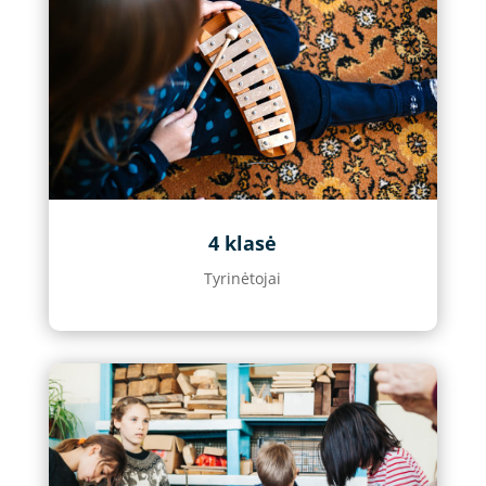
4 klasė
Tyrinėtojai