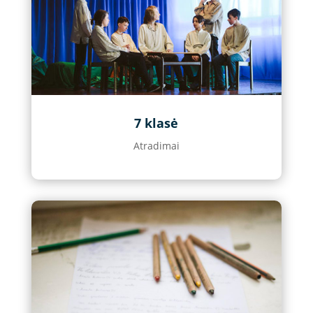
7 klasė
Atradimai