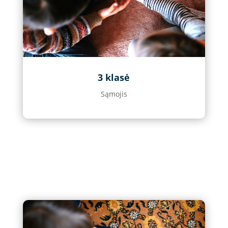
3 klasė
Sąmojis