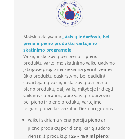
Mokykla dalyvauja
„Vaisių ir daržovių bei
pieno ir pieno produktų vartojimo
skatinimo programoje“
.
Vaisių ir daržovių bei pieno ir pieno
produktų vartojimo skatinimo vaikų ugdymo
įstaigose programa siekiama gerinti žemės
ūkio produktų paskirstymą bei padidinti
suvartojamų vaisių ir daržovių bei pieno ir
pieno produktų dalį vaikų mityboje ir diegti
vaikams supratimą apie vaisių ir daržovių
bei pieno ir pieno produktų vartojimo
teigiamą poveikį sveikatai. Dėka programos:
Vaikui skiriama viena porcija pieno ar
pieno produktų per dieną, kurią sudaro
vienas iš produktų:
125 – 150 ml pieno;