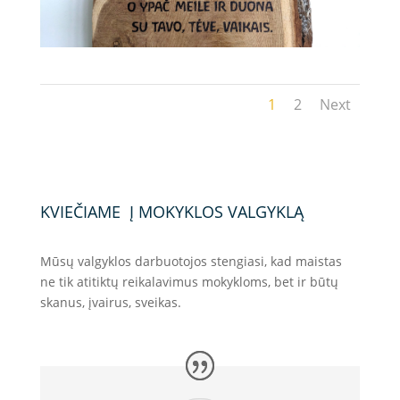
1
2
Next
KVIEČIAME Į MOKYKLOS VALGYKLĄ
Mūsų valgyklos darbuotojos stengiasi, kad maistas
ne tik atitiktų reikalavimus mokykloms, bet ir būtų
skanus, įvairus, sveikas.