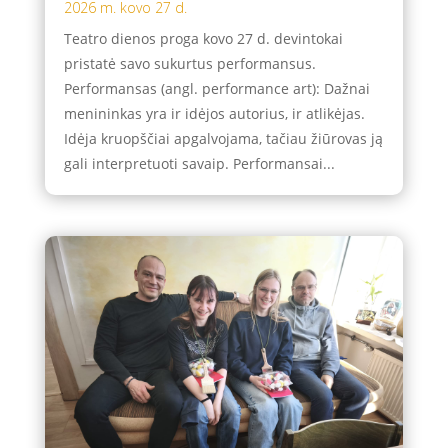
2026 m. kovo 27 d.
Teatro dienos proga kovo 27 d. devintokai
pristatė savo sukurtus performansus.
Performansas (angl. performance art): Dažnai
menininkas yra ir idėjos autorius, ir atlikėjas.
Idėja kruopščiai apgalvojama, tačiau žiūrovas ją
gali interpretuoti savaip. Performansai...