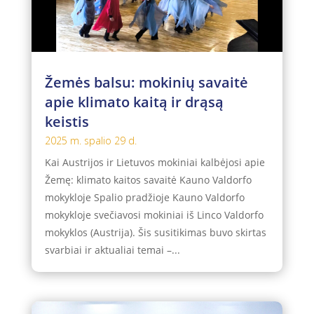
Žemės balsu: mokinių savaitė
apie klimato kaitą ir drąsą
keistis
2025 m. spalio 29 d.
Kai Austrijos ir Lietuvos mokiniai kalbėjosi apie
Žemę: klimato kaitos savaitė Kauno Valdorfo
mokykloje Spalio pradžioje Kauno Valdorfo
mokykloje svečiavosi mokiniai iš Linco Valdorfo
mokyklos (Austrija). Šis susitikimas buvo skirtas
svarbiai ir aktualiai temai –...