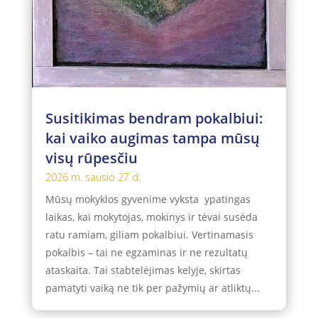
Susitikimas bendram pokalbiui:
kai vaiko augimas tampa mūsų
visų rūpesčiu
2026 m. sausio 27 d.
Mūsų mokyklos gyvenime vyksta ypatingas
laikas, kai mokytojas, mokinys ir tėvai susėda
ratu ramiam, giliam pokalbiui. Vertinamasis
pokalbis – tai ne egzaminas ir ne rezultatų
ataskaita. Tai stabtelėjimas kelyje, skirtas
pamatyti vaiką ne tik per pažymių ar atliktų...