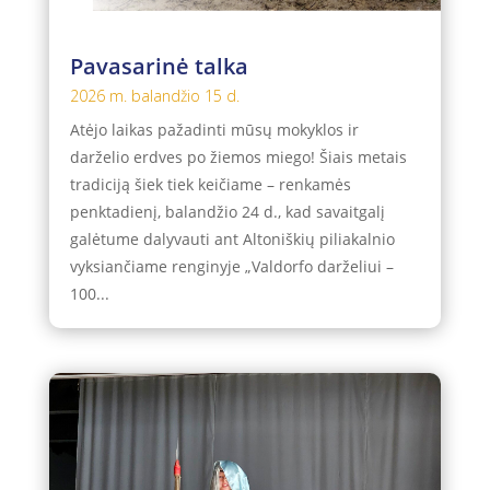
Pavasarinė talka
2026 m. balandžio 15 d.
Atėjo laikas pažadinti mūsų mokyklos ir
darželio erdves po žiemos miego! Šiais metais
tradiciją šiek tiek keičiame – renkamės
penktadienį, balandžio 24 d., kad savaitgalį
galėtume dalyvauti ant Altoniškių piliakalnio
vyksiančiame renginyje „Valdorfo darželiui –
100...