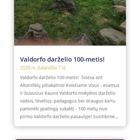
Valdorfo darželio 100-metis!
2026 m. balandžio 7 d.
Valdorfo darželio 100-metis! Šviesa ant
Altoniškių piliakalnio! Kviečiame visus - esamus
ir buvusius Kauno Valdorfo mokyklos darželio
vaikus, tėvelius, padagogus bei draugus kartu
paminėti ypatingą sukaktį - 100 metų nuo
pirmo Valdorfo darželio pasaulyje! Susitikime...