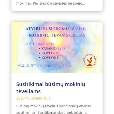
mokiniai. Per šias dvi savaites jie spėjo...
Susitikimai būsimų mokinių
tėveliams
2026 m. vasario 18 d.
Būsimų mokinių tėvelius kviečiame į atvirus
susitikimus. Susitikimai skirti tiek būsimų