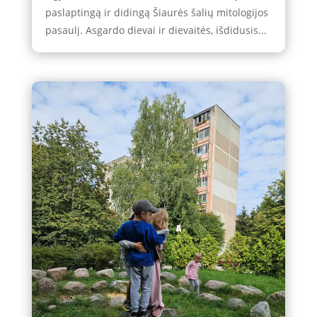
paslaptingą ir didingą Šiaurės šalių mitologijos
pasaulį. Asgardo dievai ir dievaitės, išdidusis...