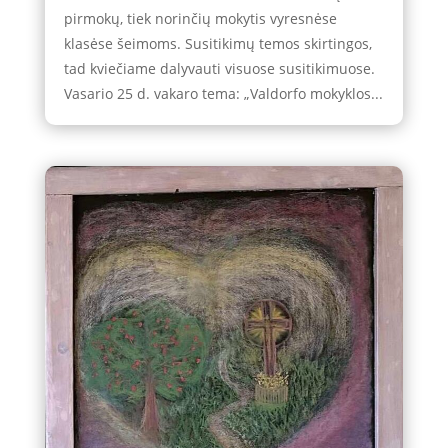
pirmokų, tiek norinčių mokytis vyresnėse
klasėse šeimoms. Susitikimų temos skirtingos,
tad kviečiame dalyvauti visuose susitikimuose.
Vasario 25 d. vakaro tema: „Valdorfo mokyklos...