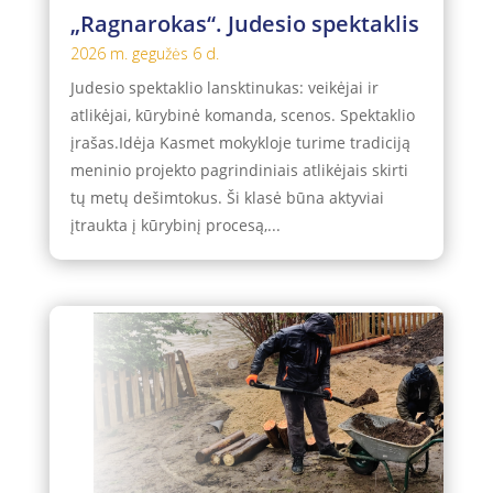
„Ragnarokas“. Judesio spektaklis
2026 m. gegužės 6 d.
Judesio spektaklio lansktinukas: veikėjai ir
atlikėjai, kūrybinė komanda, scenos. Spektaklio
įrašas.Idėja Kasmet mokykloje turime tradiciją
meninio projekto pagrindiniais atlikėjais skirti
tų metų dešimtokus. Ši klasė būna aktyviai
įtraukta į kūrybinį procesą,...