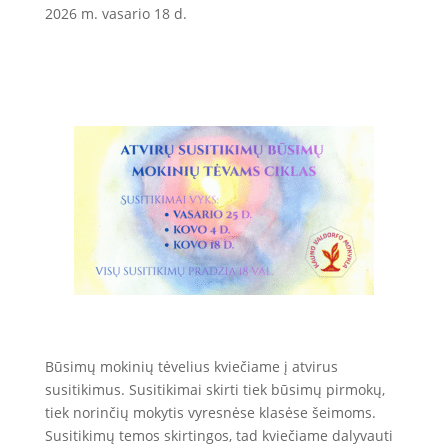
2026 m. vasario 18 d.
Būsimų mokinių tėvelius kviečiame į atvirus
susitikimus. Susitikimai skirti tiek būsimų pirmokų,
tiek norinčių mokytis vyresnėse klasėse šeimoms.
Susitikimų temos skirtingos, tad kviečiame dalyvauti