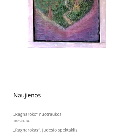
Naujienos
„Ragnaroko“ nuotraukos
2026 06 04
„Ragnarokas“. Judesio spektaklis