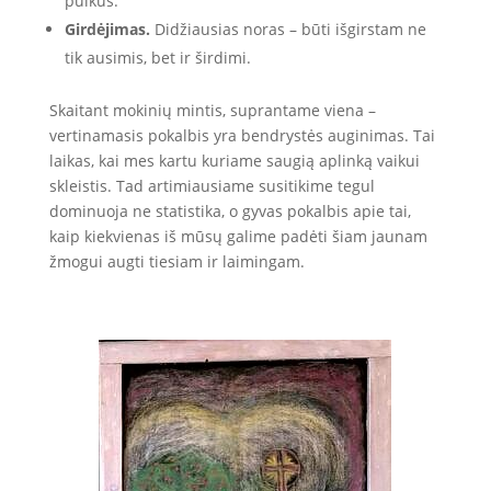
puikūs.
Girdėjimas.
Didžiausias noras – būti išgirstam ne
tik ausimis, bet ir širdimi.
Skaitant mokinių mintis, suprantame viena –
vertinamasis pokalbis yra bendrystės auginimas. Tai
laikas, kai mes kartu kuriame saugią aplinką vaikui
skleistis. Tad artimiausiame susitikime tegul
dominuoja ne statistika, o gyvas pokalbis apie tai,
kaip kiekvienas iš mūsų galime padėti šiam jaunam
žmogui augti tiesiam ir laimingam.