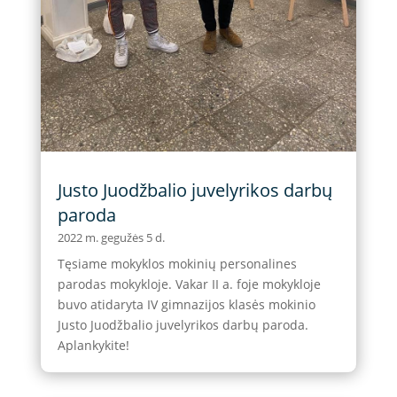
Justo Juodžbalio juvelyrikos darbų
paroda
2022 m. gegužės 5 d.
Tęsiame mokyklos mokinių personalines
parodas mokykloje. Vakar II a. foje mokykloje
buvo atidaryta IV gimnazijos klasės mokinio
Justo Juodžbalio juvelyrikos darbų paroda.
Aplankykite!