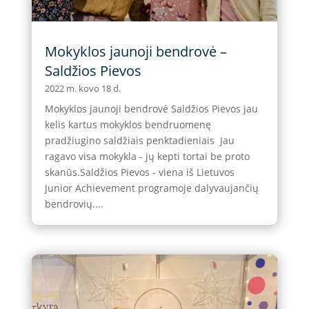
Mokyklos jaunoji bendrovė –
Saldžios Pievos
2022 m. kovo 18 d.
Mokyklos jaunoji bendrovė Saldžios Pievos jau
kelis kartus mokyklos bendruomenę
pradžiugino saldžiais penktadieniais Jau
ragavo visa mokykla - jų kepti tortai be proto
skanūs.Saldžios Pievos - viena iš Lietuvos
Junior Achievement programoje dalyvaujančių
bendrovių....