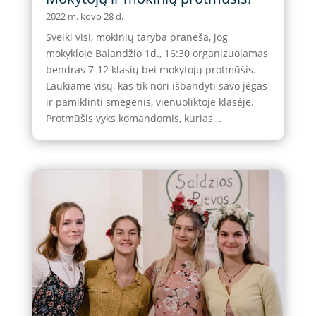
2022 m. kovo 28 d.
Sveiki visi, mokinių taryba praneša, jog
mokykloje Balandžio 1d., 16:30 organizuojamas
bendras 7-12 klasių bei mokytojų protmūšis.
Laukiame visų, kas tik nori išbandyti savo jėgas
ir pamiklinti smegenis, vienuoliktoje klasėje.
Protmūšis vyks komandomis, kurias...