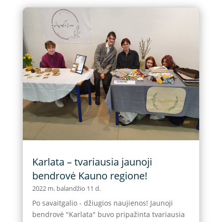
Karlata – tvariausia jaunoji
bendrovė Kauno regione!
2022 m. balandžio 11 d.
Po savaitgalio - džiugios naujienos! Jaunoji
bendrovė "Karlata" buvo pripažinta tvariausia