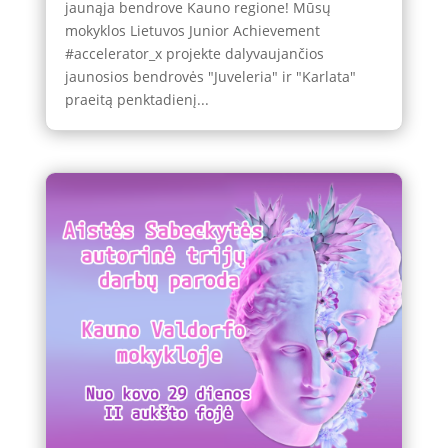
jaunąja bendrove Kauno regione! Mūsų
mokyklos Lietuvos Junior Achievement
#accelerator_x projekte dalyvaujančios
jaunosios bendrovės "Juveleria" ir "Karlata"
praeitą penktadienį...