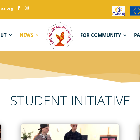
fas.org
OUT
NEWS
FOR COMMUNITY
P
STUDENT INITIATIVE