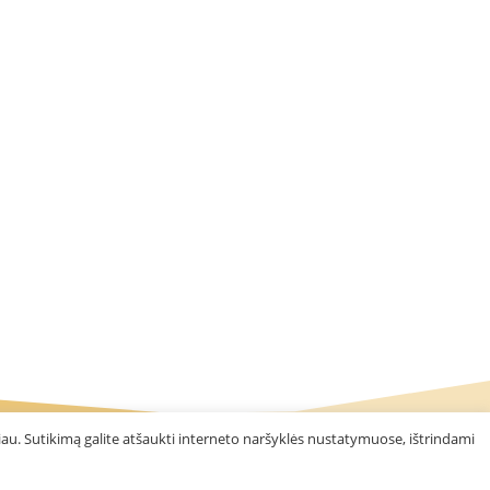
au. Sutikimą galite atšaukti interneto naršyklės nustatymuose, ištrindami