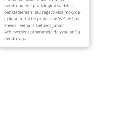
bendruomenę pradžiugino saldžiais
penktadieniais Jau ragavo visa mokykla -
jų kepti tortai be proto skanūs.Saldžios
Pievos - viena iš Lietuvos Junior
Achievement programoje dalyvaujančių
bendrovių....