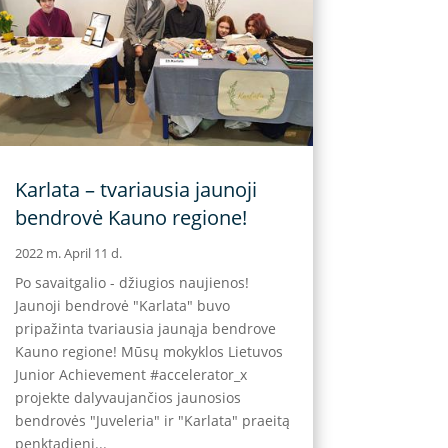
Karlata – tvariausia jaunoji
bendrovė Kauno regione!
2022 m. April 11 d.
Po savaitgalio - džiugios naujienos!
Jaunoji bendrovė "Karlata" buvo
pripažinta tvariausia jaunąja bendrove
Kauno regione! Mūsų mokyklos Lietuvos
Junior Achievement #accelerator_x
projekte dalyvaujančios jaunosios
bendrovės "Juveleria" ir "Karlata" praeitą
penktadienį...