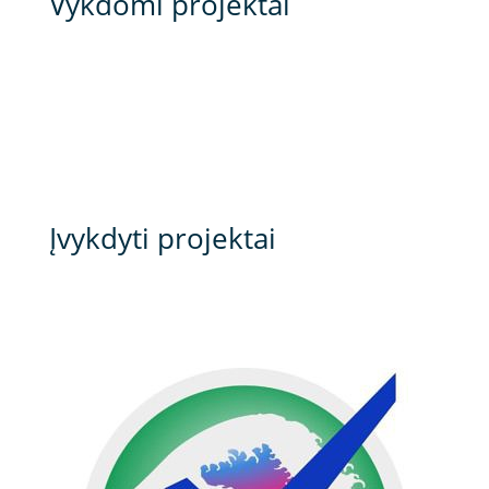
Vykdomi projektai
Įvykdyti projektai