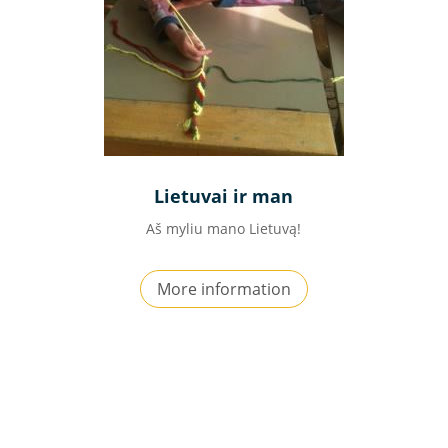
Lietuvai ir man
Aš myliu mano Lietuvą!
More information