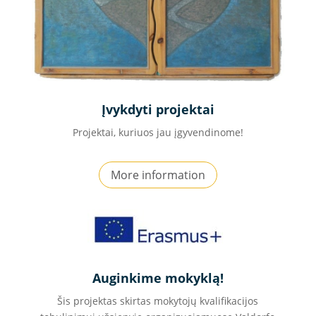
Įvykdyti projektai
Projektai, kuriuos jau įgyvendinome!
More information
Auginkime mokyklą!
Šis projektas skirtas mokytojų kvalifikacijos