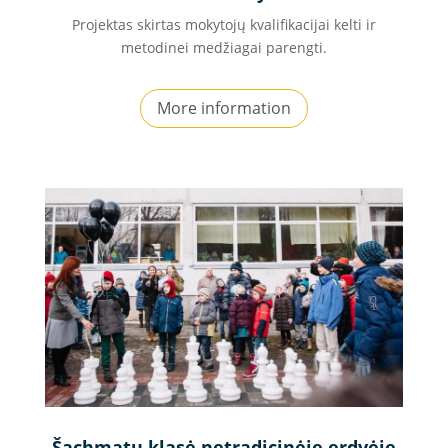
Projektas skirtas mokytojų kvalifikacijai kelti ir
metodinei medžiagai parengti.
More information
Šachmatų klasė netradicinėje erdvėje