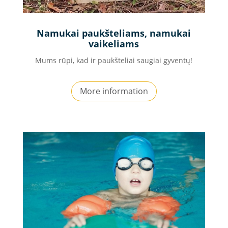
Namukai paukšteliams, namukai
vaikeliams
Mums rūpi, kad ir paukšteliai saugiai gyventų!
More information