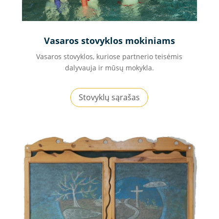
Vasaros stovyklos mokiniams
Vasaros stovyklos, kuriose partnerio teisėmis
dalyvauja ir mūsų mokykla.
Stovyklų sąrašas