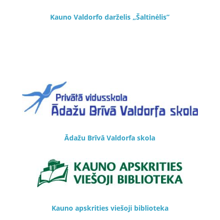
Kauno Valdorfo darželis „Šaltinėlis”
Ādažu Brīvā Valdorfa skola
Kauno apskrities viešoji biblioteka