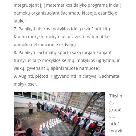
integruojant jį į matematikos dalyko programą ir dalį
pamokų organizuojant šachmatų klasėje, esančioje
lauke;
Palaikyti atviros mokyklos idėją (kviečiant kitų
Kauno mokyklų mokytojus pravesti matematikos
pamoką netradicinėje erdvėje);
Palaikyti šachmatų sporto šaką (organizuojant
turnyrus tarp mokyklos šeimų, mokyklos ugdytinių ir
vaikų, gyvenančių aplinkiniuose namuose);
Auginti, plėtoti ir įgyvendinti iniciatyvą “Šachmatai
mokyklose”.
Tikslin
ės
grupė
s –
prieš
mokyk