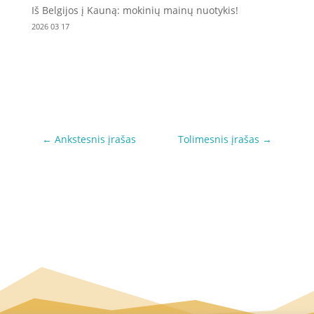
Iš Belgijos į Kauną: mokinių mainų nuotykis!
2026 03 17
←
Ankstesnis įrašas
Tolimesnis įrašas
→