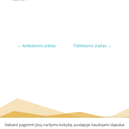
←
Ankstesnis įrašas
Tolimesnis įrašas
→
Siekiant pagerinti jūsų naršymo kokybę, puslapyje naudojami slapukai