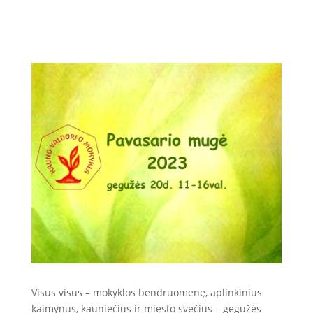
Visus visus – mokyklos bendruomenę, aplinkinius
kaimynus, kauniečius ir miesto svečius – gegužės