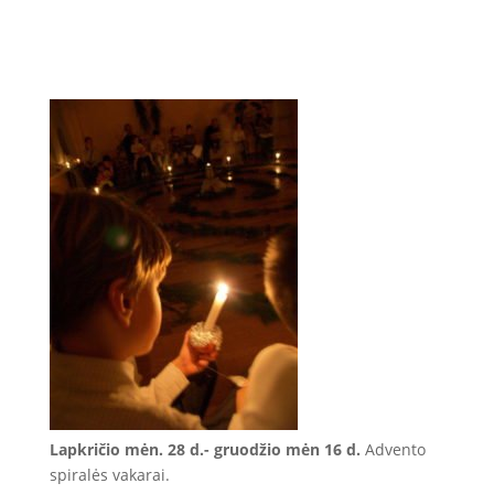
Lapkričio mėn. 28 d.- gruodžio mėn 16 d.
Advento
spiralės vakarai.