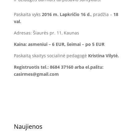
Paskaita vyks
2016 m. Lapkričio 16 d.
, pradžia –
18
val.
Adresas: Šiaurės pr. 11, Kaunas
Kaina: asmeniui – 6 EUR, šeimai – po 5 EUR
Paskaitą skaitys socialinė pedagogė
Kristina Vilytė.
Registruotis tel.: 8684 37160 arba el.paštu:
casirmes@gmail.com
Naujienos