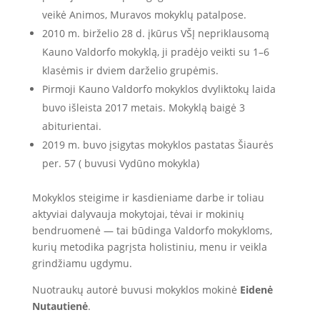
veikė Animos, Muravos mokyklų patalpose.
2010 m. birželio 28 d. įkūrus VŠĮ nepriklausomą
Kauno Valdorfo mokyklą, ji pradėjo veikti su 1–6
klasėmis ir dviem darželio grupėmis.
Pirmoji Kauno Valdorfo mokyklos dvyliktokų laida
buvo išleista 2017 metais. Mokyklą baigė 3
abiturientai.
2019 m. buvo įsigytas mokyklos pastatas Šiaurės
per. 57 ( buvusi Vydūno mokykla)
Mokyklos steigime ir kasdieniame darbe ir toliau
aktyviai dalyvauja mokytojai, tėvai ir mokinių
bendruomenė — tai būdinga Valdorfo mokykloms,
kurių metodika pagrįsta holistiniu, menu ir veikla
grindžiamu ugdymu.
Nuotraukų autorė buvusi mokyklos mokinė
Eidenė
Nutautienė
.