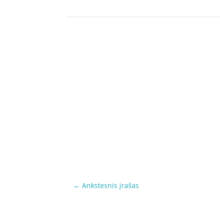
←
Ankstesnis įrašas