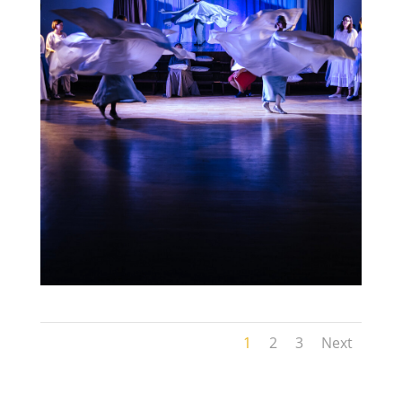
1
2
3
Next